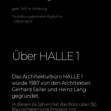
geb. 1951 in Salzburg
Gestaltungsbeiratsmitglied in:
- Oberndorf
Über HALLE 1
Das Architekturbüro HALLE 1
wurde 1987 von den Architekten
Gerhard Sailer und Heinz Lang
gegründet.
In diesen 24 Jahren hat das Büro über 150
Bauvorhaben und Projekte mit