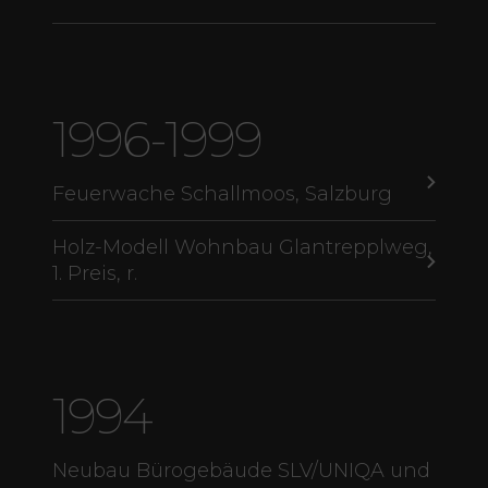
1996-1999
Feuerwache Schallmoos, Salzburg
Holz-Modell Wohnbau Glantrepplweg,
1. Preis, r.
1994
Neubau Bürogebäude SLV/UNIQA und