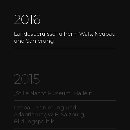
2016
Landesberufsschulheim Wals, Neubau
und Sanierung
2015
„Stille Nacht Museum“ Hallein
Umbau, Sanierung und
AdaptierungWIFI Salzburg,
Bildungspolitik