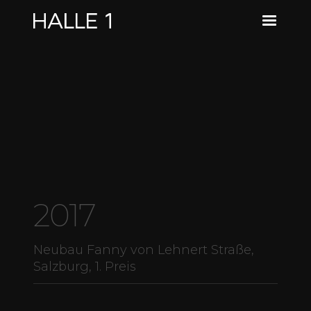
2017
Neubau Fanny von Lehnert Straße,
Salzburg, 1. Preis