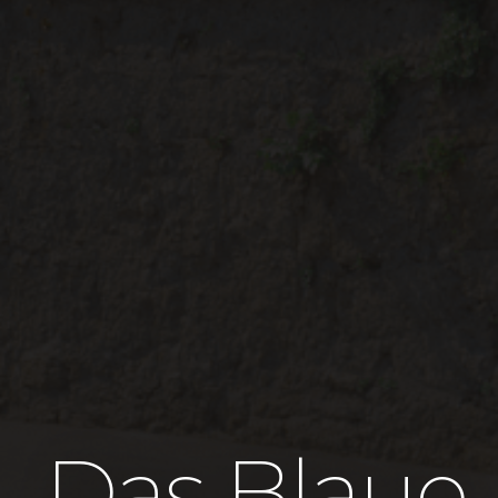
Das Blaue